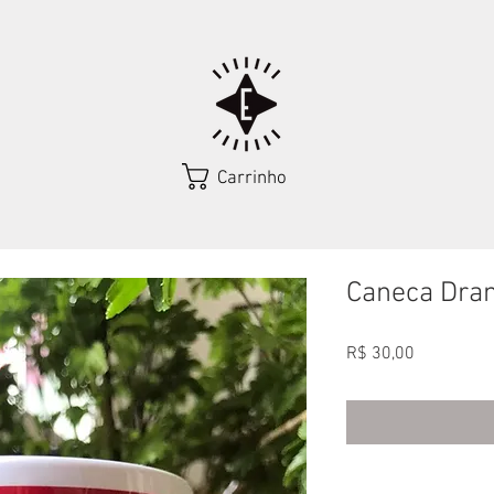
Carrinho
Caneca Dra
Preço
R$ 30,00