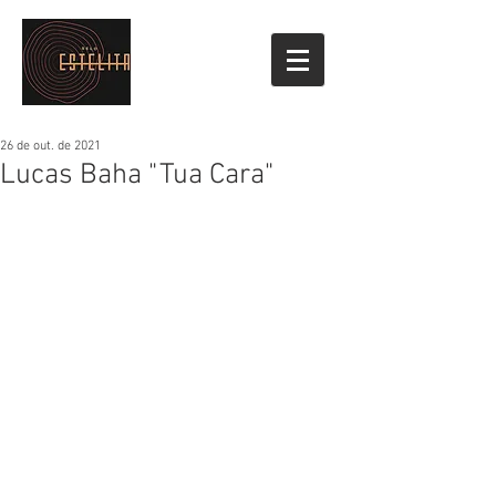
26 de out. de 2021
Lucas Baha "Tua Cara"