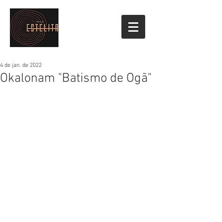
4 de jan. de 2022
Okalonam "Batismo de Ogã"